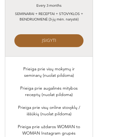
Every 3 months
SEMINARAI + RECEPTAI + STOVYKLOS +
BENDRUOMENĖ (3-jų mėn. narystė)
ĮSIGYTI
Prieiga prie visų mokymų ir
seminarų (nuolat pildoma)
Prieiga prie augalinės mitybos
receptų (nuolat pildoma)
Prieiga prie visų online stovyklų /
iššūkių (nuolat pildoma)
Prieiga prie uždaros WOMAN to
WOMAN Instagram grupės