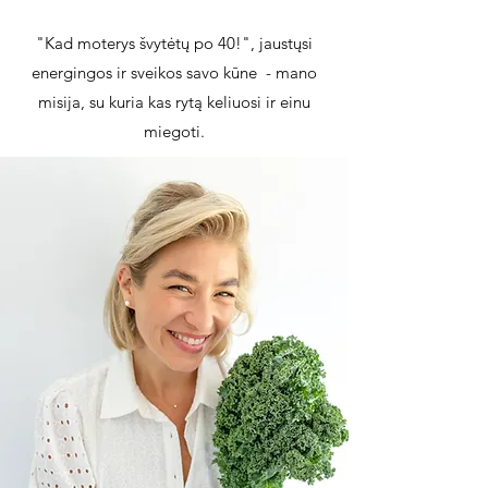
"Kad moterys švytėtų po 40!", jaustųsi
energingos ir sveikos savo kūne - mano
misija, su kuria kas rytą keliuosi ir einu
miegoti.