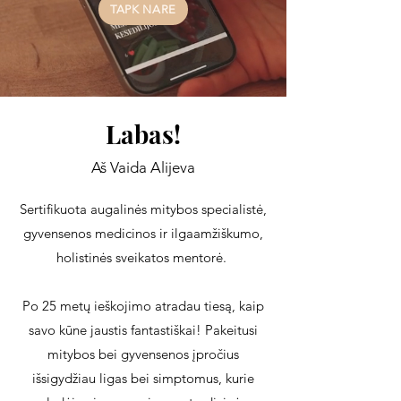
TAPK NARE
Labas!
Aš Vaida Alijeva
Sertifikuota augalinės mitybos specialistė,
gyvensenos medicinos ir ilgaamžiškumo,
holistinės sveikatos mentorė.
Po 25 metų ieškojimo atradau tiesą, kaip
savo kūne jaustis fantastiškai! Pakeitusi
mitybos bei gyvensenos įpročius
išsigydžiau ligas bei simptomus, kurie