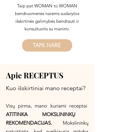
Taip pat WOMAN to WOMAN
bendruomenės narėms sudarytos
išskirtinės galimybės bendrauti ir
konsultuotis su manimi.
TAPK NARE
Apie RECEPTUS
Kuo išskirtiniai mano receptai?
Visų pirma, mano kuriami receptai
ATITINKA MOKSLININKŲ
REKOMENDACIJAS.
Mokslininkų
patvirtinta, kad sveikiausia mityba